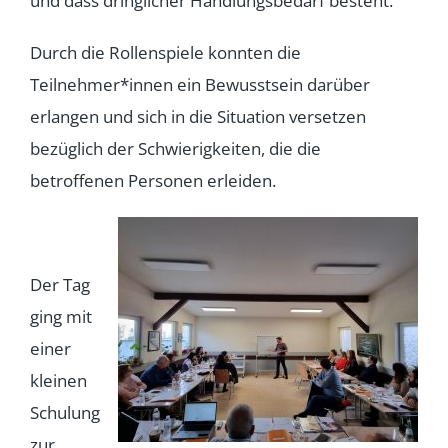
und dass dringlicher Handlungsbedarf besteht.
Durch die Rollenspiele konnten die
Teilnehmer*innen ein Bewusstsein darüber
erlangen und sich in die Situation versetzen
bezüglich der Schwierigkeiten, die die
betroffenen Personen erleiden.
Der Tag
ging mit
einer
kleinen
Schulung
zur