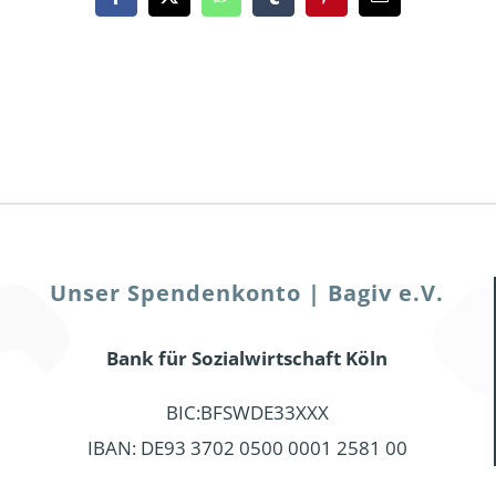
Facebook
X
WhatsApp
Tumblr
Pinterest
Email
Unser Spendenkonto | Bagiv e.V.
Bank für Sozialwirtschaft Köln
BIC:BFSWDE33XXX
IBAN: DE93 3702 0500 0001 2581 00