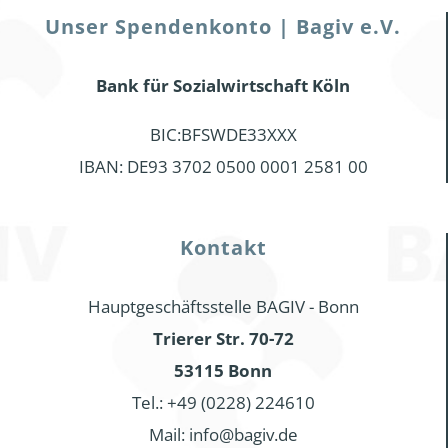
Unser Spendenkonto | Bagiv e.V.
Bank für Sozialwirtschaft Köln
BIC:BFSWDE33XXX
IBAN: DE93 3702 0500 0001 2581 00
Kontakt
Hauptgeschäftsstelle BAGIV - Bonn
Trierer Str. 70-72
53115 Bonn
Tel.: +49 (0228) 224610
Mail: info@bagiv.de