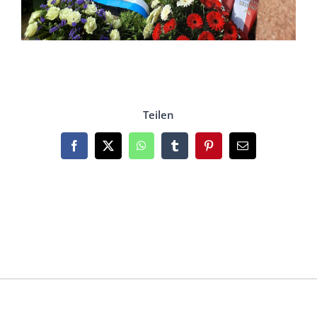
Teilen
Facebook
X
WhatsApp
Tumblr
Pinterest
Email