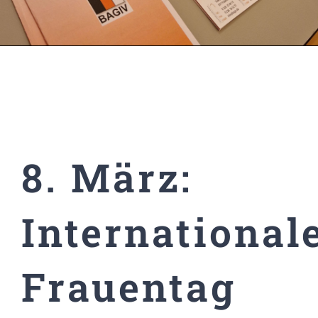
8. März:
International
Frauentag