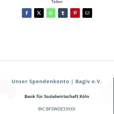
Teilen
Facebook
X
WhatsApp
Tumblr
Pinterest
Email
Unser Spendenkonto | Bagiv e.V.
Bank für Sozialwirtschaft Köln
BIC:BFSWDE33XXX