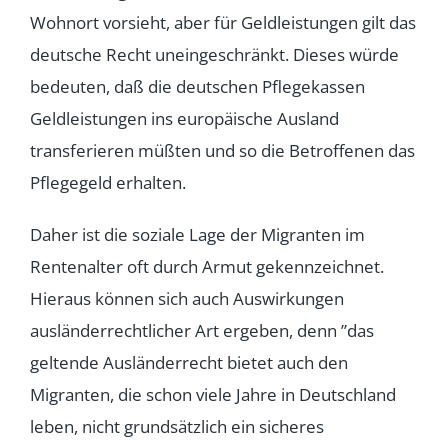
Wohnort vorsieht, aber für Geldleistungen gilt das
deutsche Recht uneingeschränkt. Dieses würde
bedeuten, daß die deutschen Pflegekassen
Geldleistungen ins europäische Ausland
transferieren müßten und so die Betroffenen das
Pflegegeld erhalten.
Daher ist die soziale Lage der Migranten im
Rentenalter oft durch Armut gekennzeichnet.
Hieraus können sich auch Auswirkungen
ausländerrechtlicher Art ergeben, denn ”das
geltende Ausländerrecht bietet auch den
Migranten, die schon viele Jahre in Deutschland
leben, nicht grundsätzlich ein sicheres