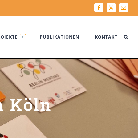
Facebook
X
Email
ROJEKTE
PUBLIKATIONEN
KONTAKT
+
n Köln