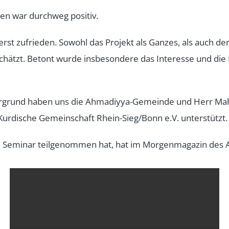
en war durchweg positiv.
rst zufrieden. Sowohl das Projekt als Ganzes, als auch 
ätzt. Betont wurde insbesondere das Interesse und die 
tergrund haben uns die Ahmadiyya-Gemeinde und Herr Mah
Kurdische Gemeinschaft Rhein-Sieg/Bonn e.V. unterstützt.
Seminar teilgenommen hat, hat im Morgenmagazin des AR