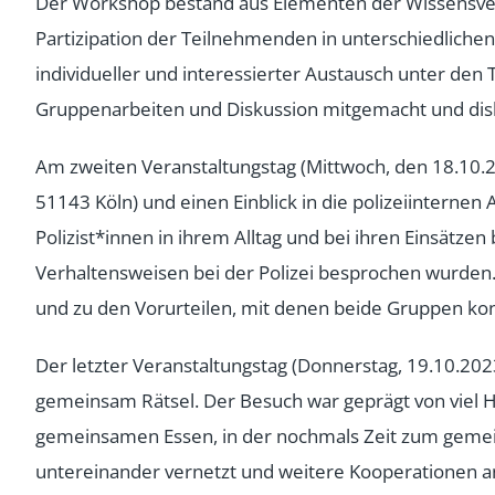
Der Workshop bestand aus Elementen der Wissensverm
Partizipation der Teilnehmenden in unterschiedlichen
individueller und interessierter Austausch unter den 
Gruppenarbeiten und Diskussion mitgemacht und disk
Am zweiten Veranstaltungstag (Mittwoch, den 18.10.2
51143 Köln) und einen Einblick in die polizeiintern
Polizist*innen in ihrem Alltag und bei ihren Einsätzen
Verhaltensweisen bei der Polizei besprochen wurden. 
und zu den Vorurteilen, mit denen beide Gruppen konfr
Der letzter Veranstaltungstag (Donnerstag, 19.10.2
gemeinsam Rätsel. Der Besuch war geprägt von viel 
gemeinsamen Essen, in der nochmals Zeit zum gemei
untereinander vernetzt und weitere Kooperationen a