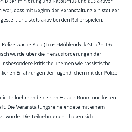
n Diskriminierung und Rassismus und aus aktiver
 war, dass mit Beginn der Veranstaltung ein stetiger
stellt und stets aktiv bei den Rollenspielen,
 Polizeiwache Porz (Ernst-Mühlendyck-Straße 4-6
tausch wurde über die Herausforderungen der
en insbesondere kritische Themen wie rassistische
lichen Erfahrungen der Jugendlichen mit der Polizei
n die Teilnehmenden einen Escape-Room und lösten
ft. Die Veranstaltungsreihe endete mit einem
zt wurde. Die Teilnehmenden haben sich