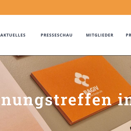
AKTUELLES
PRESSESCHAU
MITGLIEDER
P
nungstreffen i