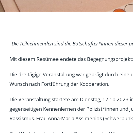
„
Die Teilnehmenden sind die Botschafter*innen dieser p
Mit diesem Resümee endete das Begegnungsprojekts „
Die dreitägige Veranstaltung war geprägt durch ein
Wunsch nach Fortführung der Kooperation.
Die Veranstaltung startete am Dienstag, 17.10.2023 i
gegenseitigen Kennenlernen der Polizist*innen und J
Rassismus. Frau Anna-Maria Assimenios (Schwerpunkt