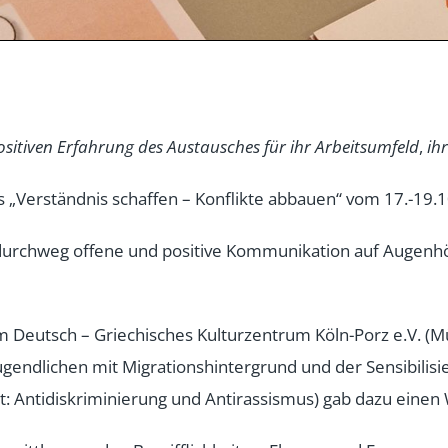
ositiven Erfahrung des Austausches für ihr Arbeitsumfeld
,
ih
Verständnis schaffen – Konflikte abbauen“ vom 17.-19.10
e durchweg offene und positive Kommunikation auf Augen
m Deutsch – Griechisches Kulturzentrum Köln-Porz e.V. (
ugendlichen mit Migrationshintergrund und der Sensibilis
: Antidiskriminierung und Antirassismus) gab dazu einen