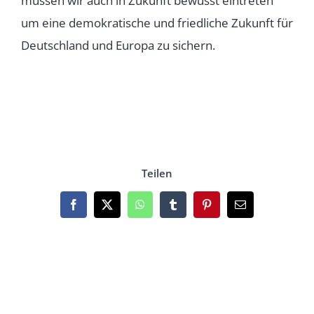
müssen wir auch in Zukunft bewusst eintreten
um eine demokratische und friedliche Zukunft für
Deutschland und Europa zu sichern.
Teilen
Facebook
X
WhatsApp
Tumblr
Pinterest
Email