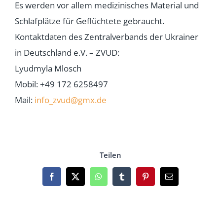
Es werden vor allem medizinisches Material und
Schlafplätze für Geflüchtete gebraucht.
Kontaktdaten des Zentralverbands der Ukrainer
in Deutschland e.V. – ZVUD:
Lyudmyla Mlosch
Mobil:
+49 172 6258497
Mail:
info_zvud@gmx.de
Teilen
Facebook
X
WhatsApp
Tumblr
Pinterest
Email