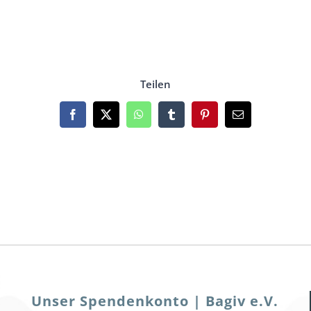
Teilen
Facebook
X
WhatsApp
Tumblr
Pinterest
Email
Unser Spendenkonto | Bagiv e.V.