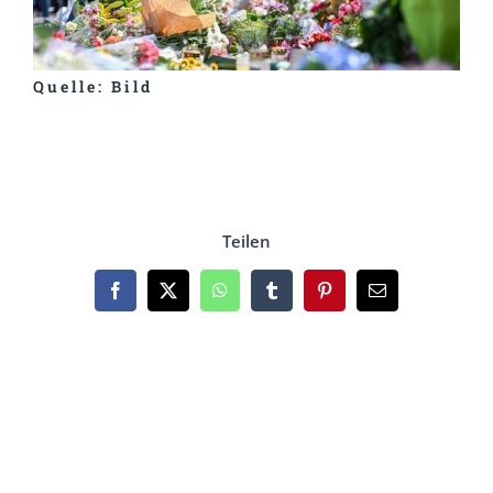
Quelle: Bild
Teilen
Facebook
X
WhatsApp
Tumblr
Pinterest
Email