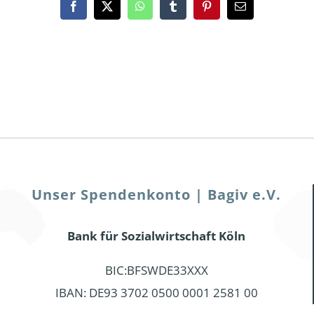
Facebook
X
WhatsApp
Tumblr
Pinterest
Email
Unser Spendenkonto | Bagiv e.V.
Bank für Sozialwirtschaft Köln
BIC:BFSWDE33XXX
IBAN: DE93 3702 0500 0001 2581 00