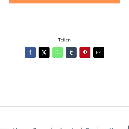
Teilen
Facebook
X
WhatsApp
Tumblr
Pinterest
Email