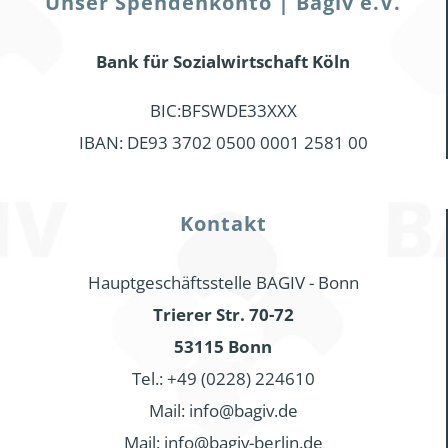
Unser Spendenkonto | Bagiv e.V.
Bank für Sozialwirtschaft Köln
BIC:BFSWDE33XXX
IBAN: DE93 3702 0500 0001 2581 00
Kontakt
Hauptgeschäftsstelle BAGIV - Bonn
Trierer Str. 70-72
53115 Bonn
Tel.: +49 (0228) 224610
Mail: info@bagiv.de
Mail: info@bagiv-berlin.de