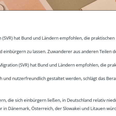
on (SVR) hat Bund und Ländern empfohlen, die praktischen
nd einbürgern zu lassen. Zuwanderer aus anderen Teilen d
 Migration (SVR) hat Bund und Ländern empfohlen, die pra
ch und nutzerfreundlich gestaltet werden, schlägt das Be
n, die sich einbürgern ließen, in Deutschland relativ nied
ur in Dänemark, Österreich, der Slowakei und Litauen w