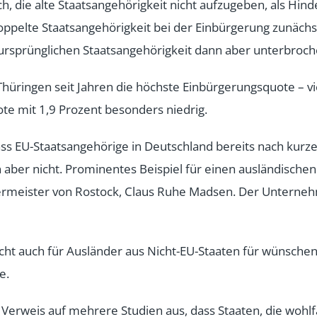
ie alte Staatsangehörigkeit nicht aufzugeben, als Hinder
doppelte Staatsangehörigkeit bei der Einbürgerung zunächs
rsprünglichen Staatsangehörigkeit dann aber unterbroch
üringen seit Jahren die höchste Einbürgerungsquote – vi
ote mit 1,9 Prozent besonders niedrig.
dass EU-Staatsangehörige in Deutschland bereits nach k
 aber nicht. Prominentes Beispiel für einen ausländische
germeister von Rostock, Claus Ruhe Madsen. Der Unterne
t auch für Ausländer aus Nicht-EU-Staaten für wünschensw
e.
erweis auf mehrere Studien aus, dass Staaten, die wohlfa