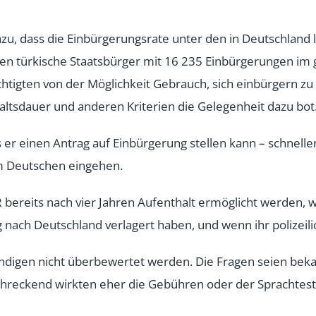
zu, dass die Einbürgerungsrate unter den in Deutschland 
lten türkische Staatsbürger mit 16 235 Einbürgerungen im 
tigten von der Möglichkeit Gebrauch, sich einbürgern zu 
altsdauer und anderen Kriterien die Gelegenheit dazu bot
s er einen Antrag auf Einbürgerung stellen kann – schnell
m Deutschen eingehen.
R bereits nach vier Jahren Aufenthalt ermöglicht werden, w
nach Deutschland verlagert haben, und wenn ihr polizeili
ändigen nicht überbewertet werden. Die Fragen seien bekan
hreckend wirkten eher die Gebühren oder der Sprachtest