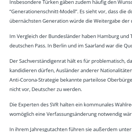
Insbesondere Türken gäben zudem häufig den Wunsch, d
“Generationenschnitt-Modell”. Es sieht vor, dass die 
übernächsten Generation würde die Weitergabe der u
Im Vergleich der Bundesländer haben Hamburg und Th
deutschen Pass. In Berlin und im Saarland war die Qu
Der Sachverständigenrat hält es für problematisch, 
kandidieren dürfen, Ausländer anderer Nationalitäten
Anti-Corona-Strategie bekannte parteilose Oberbür
nicht vor, Deutscher zu werden.
Die Experten des SVR halten ein kommunales Wahlrech
womöglich eine Verfassungsänderung notwendig wär
In ihrem Jahresgutachten führen sie außerdem unter V