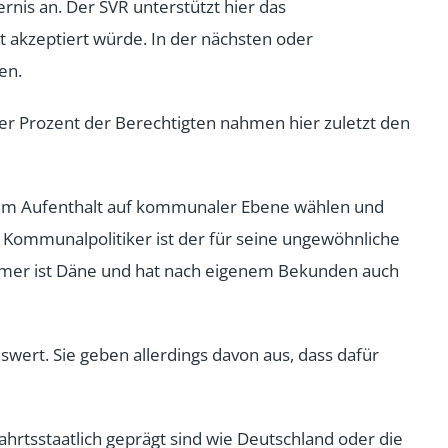
nis an. Der SVR unterstützt hier das
t akzeptiert würde. In der nächsten oder
en.
er Prozent der Berechtigten nahmen hier zuletzt den
urzem Aufenthalt auf kommunaler Ebene wählen und
n Kommunalpolitiker ist der für seine ungewöhnliche
hmer ist Däne und hat nach eigenem Bekunden auch
ert. Sie geben allerdings davon aus, dass dafür
hrtsstaatlich geprägt sind wie Deutschland oder die