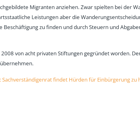
chgebildete Migranten anziehen. Zwar spielten bei der Wa
hrtsstaatliche Leistungen aber die Wanderungsentscheidun
nde Beschäftigung zu finden und durch Steuern und Abgabe
war 2008 von acht privaten Stiftungen gegründet worden.
u übernehmen.
: Sachverständigenrat findet Hürden für Einbürgerung zu h