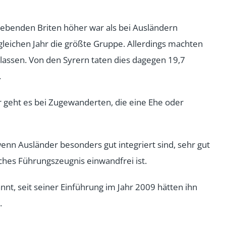
lebenden Briten höher war als bei Ausländern
gleichen Jahr die größte Gruppe. Allerdings machten
lassen. Von den Syrern taten dies dagegen 19,7
.
er geht es bei Zugewanderten, die eine Ehe oder
enn Ausländer besonders gut integriert sind, sehr gut
ches Führungszeugnis einwandfrei ist.
nt, seit seiner Einführung im Jahr 2009 hätten ihn
.