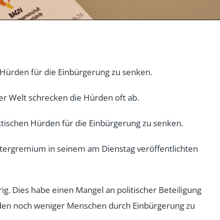
 Hürden für die Einbürgerung zu senken.
er Welt schrecken die Hürden oft ab.
ktischen Hürden für die Einbürgerung zu senken.
ratergremium in seinem am Dienstag veröffentlichten
rig. Dies habe einen Mangel an politischer Beteiligung
ürden noch weniger Menschen durch Einbürgerung zu