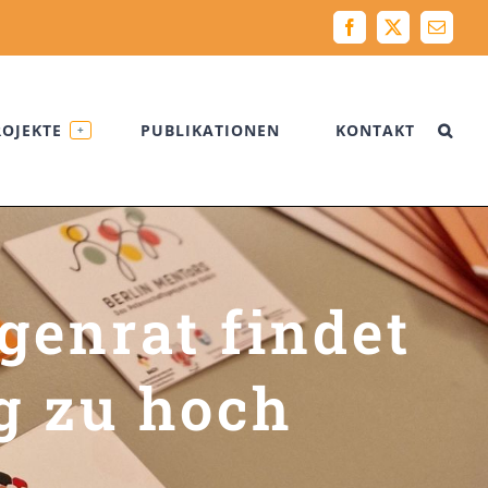
Facebook
X
Email
ROJEKTE
PUBLIKATIONEN
KONTAKT
+
genrat findet
g zu hoch