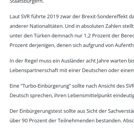
Staatsbürgern.
Laut SVR führte 2019 zwar der Brexit-Sondereffekt da
anderer Nationalitäten. Und in absoluten Zahlen stel
unter den Türken demnach nur 1,2 Prozent der Berech
Prozent derjenigen, denen sich aufgrund von Aufenth
In der Regel muss ein Ausländer acht Jahre warten bi
Lebenspartnerschaft mit einer Deutschen oder eine
Eine “Turbo-Einbürgerung” sollte nach Ansicht des SV
Deutsch sprechen, ihren Lebensmittelpunkt eindeutig 
Der Einbürgerungstest sollte aus Sicht der Sachverst
über 90 Prozent der Teilnehmenden bestanden. Absc