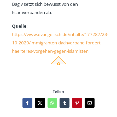
Bagiv setzt sich bewusst von den
Islamverbänden ab.
Quelle
:
https://www.evangelisch.de/inhalte/177287/23-
10-2020/immigranten-dachverband-fordert-
haerteres-vorgehen-gegen-islamisten
Teilen
Facebook
X
WhatsApp
Tumblr
Pinterest
Email