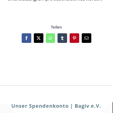
Teilen
Facebook
X
WhatsApp
Tumblr
Pinterest
Email
Unser Spendenkonto | Bagiv e.V.