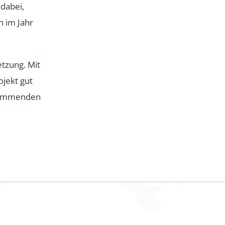
 dabei,
n im Jahr
tzung. Mit
ojekt gut
n kommenden