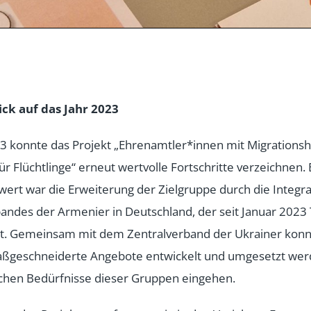
ick auf das Jahr 2023
23 konnte das Projekt „Ehrenamtler*innen mit Migrations
für Flüchtlinge“ erneut wertvolle Fortschritte verzeichnen
rt war die Erweiterung der Zielgruppe durch die Integra
andes der Armenier in Deutschland, der seit Januar 2023 
ist. Gemeinsam mit dem Zentralverband der Ukrainer kon
ßgeschneiderte Angebote entwickelt und umgesetzt werd
schen Bedürfnisse dieser Gruppen eingehen.