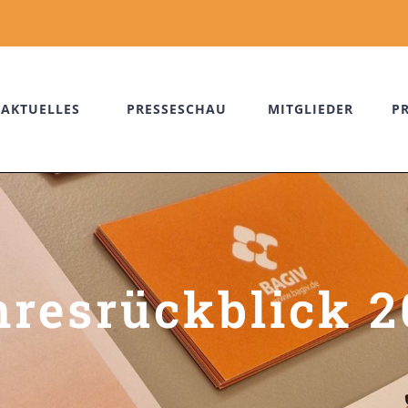
AKTUELLES
PRESSESCHAU
MITGLIEDER
P
hresrückblick 2