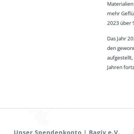
Materialien
mehr Geflü
2023 über 9
Das Jahr 2
den gewonn
aufgestellt
Jahren fort
Unser Spendenkonto | Bagiv e.V.