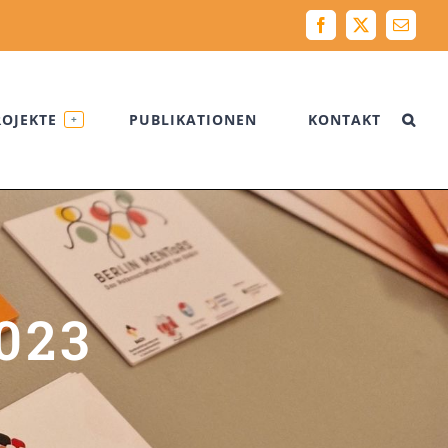
Facebook
X
Email
ROJEKTE
PUBLIKATIONEN
KONTAKT
+
023