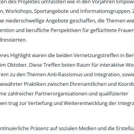
täten des Projektes umfassten wie in den Vorjahren Empo
 Workshops, Sportangebote und Informationsgruppen. Z
e niederschwellige Angebote geschaffen, die Themen wi
ntion und berufliche Perspektiven für geflüchtete Fraue
ressierten.
res Highlight waren die beiden Vernetzungstreffen in Berl
 im Oktober. Diese Treffen boten Raum für interaktive W
rem zu den Themen Anti-Rassismus und Integration, sowi
bewährter Praktiken zwischen Ehrenamtlichen und Koordi
me zahlreicher Partnerorganisationen und qualifizierter
en trug zur Vertiefung und Weiterentwicklung der Integra
ntinuierliche Präsenz auf sozialen Medien und die Erstell