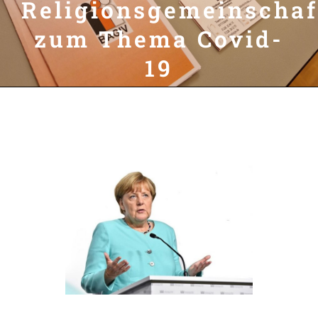
Religionsgemeinschaf
zum Thema Covid-
19