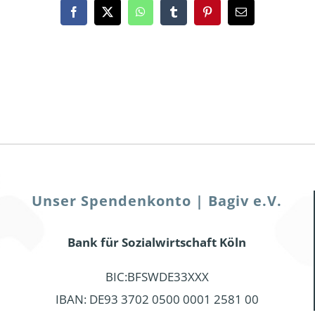
Facebook
X
WhatsApp
Tumblr
Pinterest
Email
Unser Spendenkonto | Bagiv e.V.
Bank für Sozialwirtschaft Köln
BIC:BFSWDE33XXX
IBAN: DE93 3702 0500 0001 2581 00