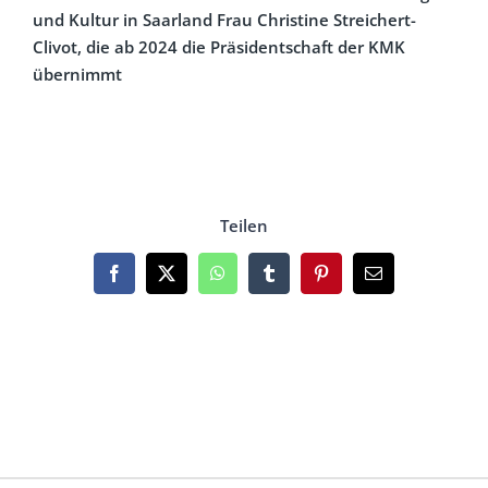
und Kultur in Saarland Frau Christine Streichert-
Clivot, die ab 2024 die Präsidentschaft der KMK
übernimmt
Teilen
Facebook
X
WhatsApp
Tumblr
Pinterest
Email