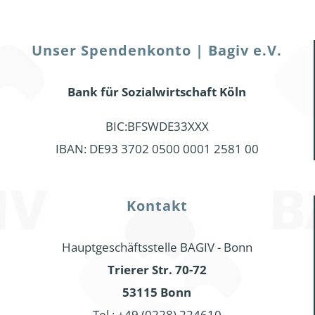
Unser Spendenkonto | Bagiv e.V.
Bank für Sozialwirtschaft Köln
BIC:BFSWDE33XXX
IBAN: DE93 3702 0500 0001 2581 00
Kontakt
Hauptgeschäftsstelle BAGIV - Bonn
Trierer Str. 70-72
53115 Bonn
Tel.: +49 (0228) 224610