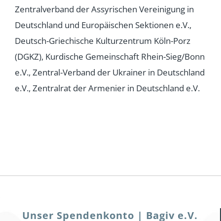
Zentralverband der Assyrischen Vereinigung in
Deutschland und Europäischen Sektionen e.V.,
Deutsch-Griechische Kulturzentrum Köln-Porz
(DGKZ), Kurdische Gemeinschaft Rhein-Sieg/Bonn
e.V., Zentral-Verband der Ukrainer in Deutschland
e.V., Zentralrat der Armenier in Deutschland e.V.
Unser Spendenkonto | Bagiv e.V.