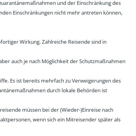
n, Quarantänemaßnahmen und der Einschränkung des
hmenden Einschränkungen nicht mehr antreten können,
ortiger Wirkung. Zahlreiche Reisende sind in
 aber auch je nach Möglichkeit der Schutzmaßnahmen
ffe. Es ist bereits mehrfach zu Verweigerungen des
antänemaßnahmen durch lokale Behörden ist
reisende müssen bei der (Wieder-)Einreise nach
aktpersonen, wenn sich ein Mitreisender später als