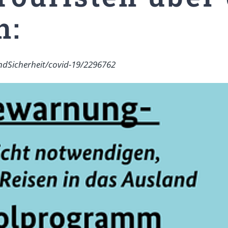
n:
ndSicherheit/covid-19/2296762