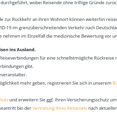
urchgeführt, wobei Reisende ohne triftige Gründe zurüc
e zur Rückkehr an ihren Wohnort können weiterhin reise
D-19 im grenzüberschreitenden Verkehr nach Deutschland 
 nehmen im Einzelfall die medizinische Bewertung vor u
isen ins Ausland.
eiseverbindungen für eine schnellstmögliche Rückreise n
rbindungen gibt.
veranstalter.
öglichkeit mehr geben, registrieren Sie sich in unserem
R
hutz
und erweitern Sie
ggf.
Ihren Versicherungsschutz um
eantritt bei der
Vertretung Ihres Reiseziels
nach aktuelle
.