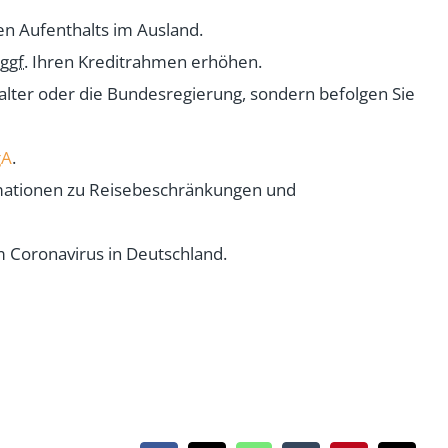
en Aufenthalts im Ausland.
ggf.
Ihren Kreditrahmen erhöhen.
ter oder die Bundesregierung, sondern befolgen Sie
gA
.
rmationen zu Reisebeschränkungen und
 Coronavirus in Deutschland.