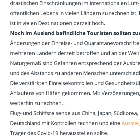
drastischen Einschränkungen im internationalen Lu
öffentlichen Lebens in vielen Ländern zu rechnen is
ist in vielen Destinationen derzeit hoch.
Noch im Ausland befindliche Touristen sollten zu
Änderungen der Einreise- und Quarantänevorschriften
mehreren Ländern derzeit betroffen und an der Weite
Naturgemäß sind Gefahren entsprechend der Ausbrei
und des Abstands zu anderen Menschen unterschiedl
Die verstärkten Einreisekontrollen und Gesundheitsü
Anlaufens von Häfen gekommen. Mit Verzögerungen,
weiterhin zu rechnen.
Flug- und Schiffsreisende aus China, Japan, Südkorea,
Deutschland mit Kontrollen rechnen und eine
Ausstei
Träger des Covid-19 herausstellen sollte.