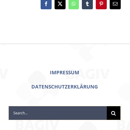
Facebook
X
WhatsApp
Tumblr
Pinterest
Email
IMPRESSUM
DATENSCHUTZERKLÄRUNG
Search
for: