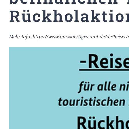
Rückholaktio
Mehr Info: https://www.auswaertiges-amt.de/de/ReiseU