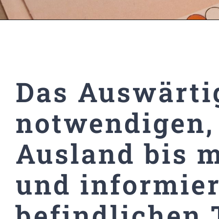
Das Auswärti
notwendigen, 
Ausland bis m
und informier
befindlichen 