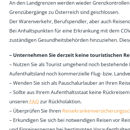
An den Landgrenzen werden wieder Grenzkontrollen d
Grenzübergänge zu Österreich sind geschlossen.
Der Warenverkehr, Berufspendler, aber auch Reisend
Bei Anhaltspunkten für eine Erkrankung mit dem COVI
zuständigen Gesundheitsbehörden hinzuziehen. Diese
– Unternehmen Sie derzeit keine touristischen Re
– Nutzen Sie als Tourist umgehend noch bestehende R
Aufenthaltsland noch kommerzielle Flug- bzw. Landve
– Wenden Sie sich als Pauschalurlauber an Ihren Reise
– Sollte aus Ihrem Aufenthaltsstaat keine Rückreisem
unseren
FAQ
zur Rückholaktion.
– Überprüfen Sie Ihren
Reisekrankenversicherungssc
– Erkundigen Sie sich bei notwendigen Reisen vor Reis
und Einreisesperren bei bestimmten Voraufenthalten