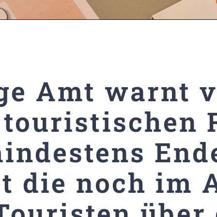
ge Amt warnt v
touristischen 
indestens Ende
t die noch im 
Touristen über 