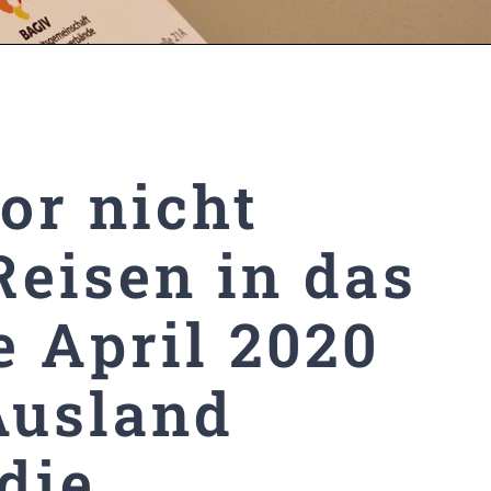
or nicht
Reisen in das
 April 2020
Ausland
die