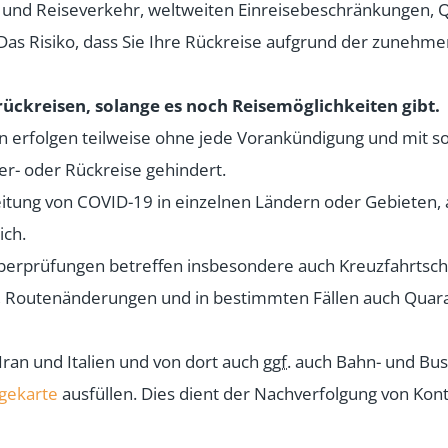
ft- und Reiseverkehr, weltweiten Einreisebeschränkunge
t. Das Risiko, dass Sie Ihre Rückreise aufgrund der zune
rückreisen, solange es noch Reisemöglichkeiten gibt.
 erfolgen teilweise ohne jede Vorankündigung und mit sof
r- oder Rückreise gehindert.
tung von COVID-19 in einzelnen Ländern oder Gebieten,
ich.
berprüfungen betreffen insbesondere auch Kreuzfahrtschi
 Routenänderungen und in bestimmten Fällen auch Quar
 Iran und Italien und von dort auch
ggf.
auch Bahn- und Bus
gekarte
ausfüllen. Dies dient der Nachverfolgung von Kont