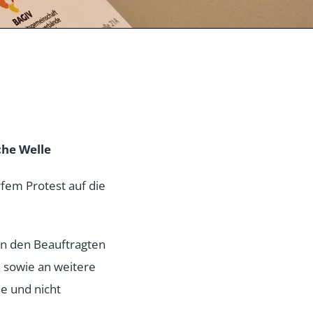
che Welle
rfem Protest auf
die
an den
Beauftragten
 sowie an weitere
he und nicht