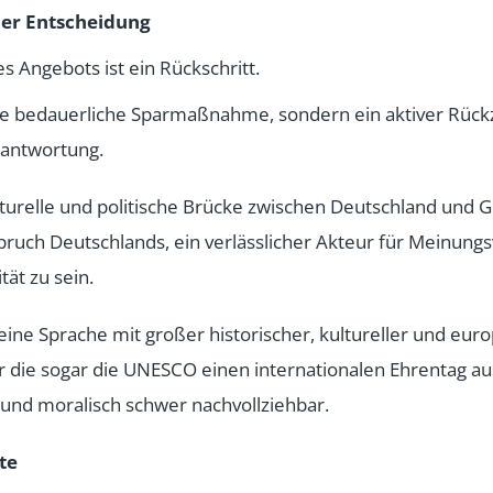
der Entscheidung
es Angebots ist ein Rückschritt.
eine bedauerliche Sparmaßnahme, sondern ein aktiver Rück
antwortung.
lturelle und politische Brücke zwischen Deutschland und 
ruch Deutschlands, ein verlässlicher Akteur für Meinungsv
tät zu sein.
ine Sprache mit großer historischer, kultureller und eur
ür die sogar die UNESCO einen internationalen Ehrentag au
g und moralisch schwer nachvollziehbar.
te