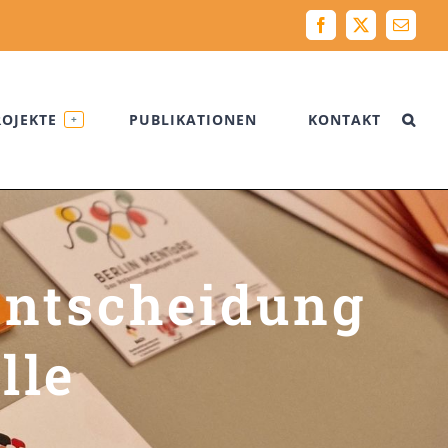
Facebook
X
Email
ROJEKTE
PUBLIKATIONEN
KONTAKT
+
Entscheidung
lle