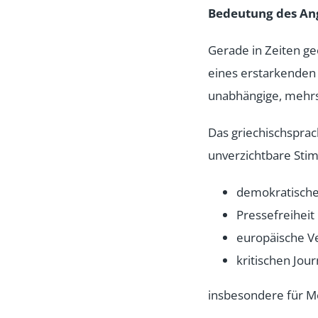
Bedeutung des An
Gerade in Zeiten g
eines erstarkenden
unabhängige, mehrs
Das griechischsprac
unverzichtbare Sti
demokratisch
Pressefreiheit
europäische V
kritischen Jou
insbesondere für M