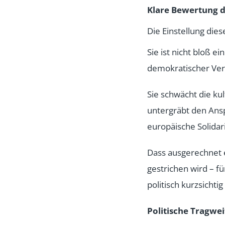
Klare Bewertung 
Die Einstellung dies
Sie ist nicht bloß 
demokratischer Ver
Sie schwächt die ku
untergräbt den Ansp
europäische Solidari
Dass ausgerechnet e
gestrichen wird – f
politisch kurzsichti
Politische Tragwei