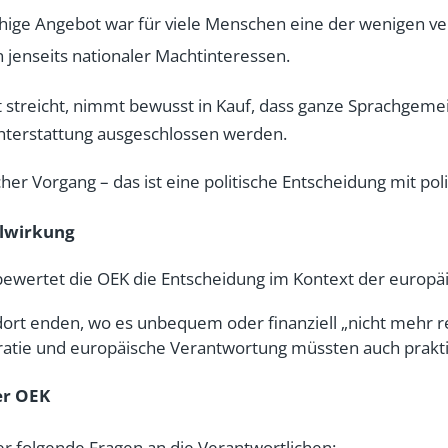
hige Angebot war für viele Menschen eine der wenigen ve
 jenseits nationaler Machtinteressen.
 streicht, nimmt bewusst in Kauf, dass ganze Sprachgeme
hterstattung ausgeschlossen werden.
cher Vorgang – das ist eine politische Entscheidung mit pol
alwirkung
bewertet die OEK die Entscheidung im Kontext der europä
dort enden, wo es unbequem oder finanziell „nicht mehr r
tie und europäische Verantwortung müssten auch prakti
er OEK
er folgende Fragen an die Verantwortlichen: