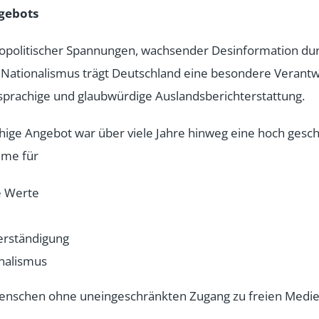
gebots
eopolitischer Spannungen, wachsender Desinformation d
 Nationalismus trägt Deutschland eine besondere Verantw
prachige und glaubwürdige Auslandsberichterstattung.
hige Angebot war über viele Jahre hinweg eine hoch gesc
mme für
e Werte
erständigung
rnalismus
enschen ohne uneingeschränkten Zugang zu freien Medie