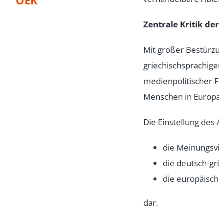
OEK
Zentrale Kritik de
Mit großer Bestürzu
griechischsprachige
medienpolitischer Fe
Menschen in Europa
Die Einstellung des
die Meinungsvi
die deutsch-g
die europäische
dar.