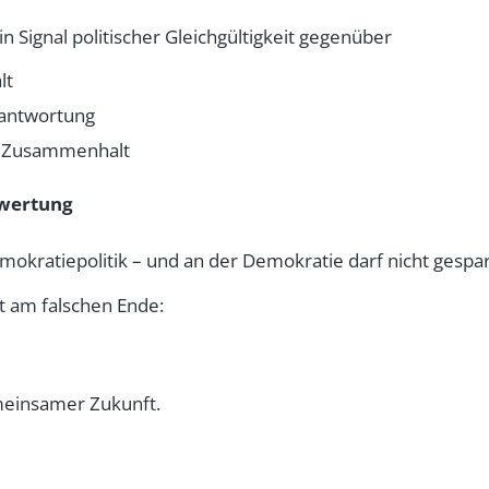
n Signal politischer Gleichgültigkeit gegenüber
lt
rantwortung
 Zusammenhalt
wertung
emokratiepolitik – und an der Demokratie darf nicht gespa
rt am falschen Ende:
meinsamer Zukunft.