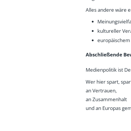
Alles andere wäre ei
Meinungsvielfa
kultureller Ve
europäischem
Abschließende Be
Medienpolitik ist D
Wer hier spart, spa
an Vertrauen,
an Zusammenhalt
und an Europas ge