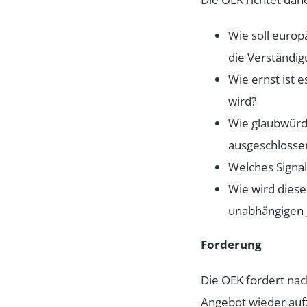
Wie soll europ
die Verständi
Wie ernst ist 
wird?
Wie glaubwürd
ausgeschlosse
Welches Signa
Wie wird diese
unabhängigen 
Forderung
Die OEK fordert nac
Angebot wieder auf