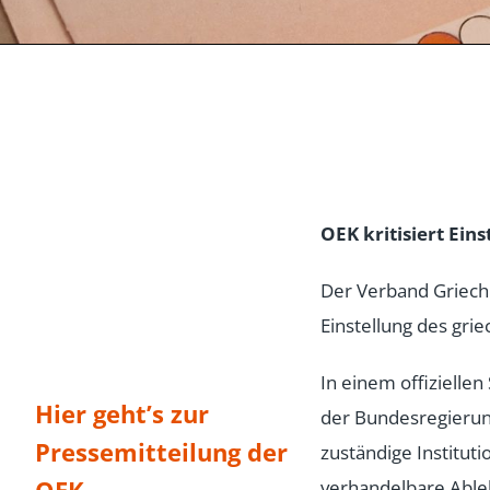
OEK kritisiert Ein
Der Verband Griech
Einstellung des gr
In einem offizielle
Hier geht’s zur
der Bundesregierun
Pressemitteilung der
zuständige Institut
verhandelbare Able