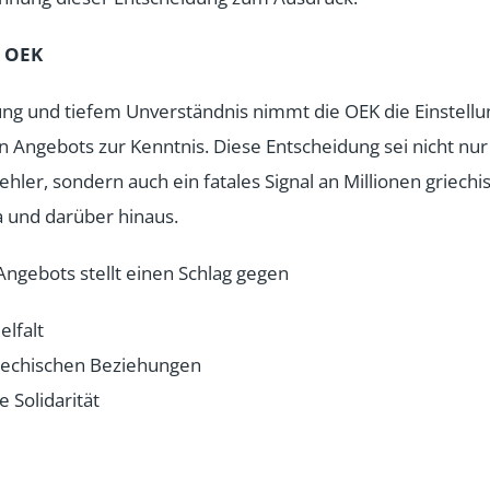
r OEK
ng und tiefem Unverständnis nimmt die OEK die Einstellu
n Angebots zur Kenntnis. Diese Entscheidung sei nicht nur
hler, sondern auch ein fatales Signal an Millionen griech
 und darüber hinaus.
 Angebots stellt einen Schlag gegen
elfalt
riechischen Beziehungen
 Solidarität