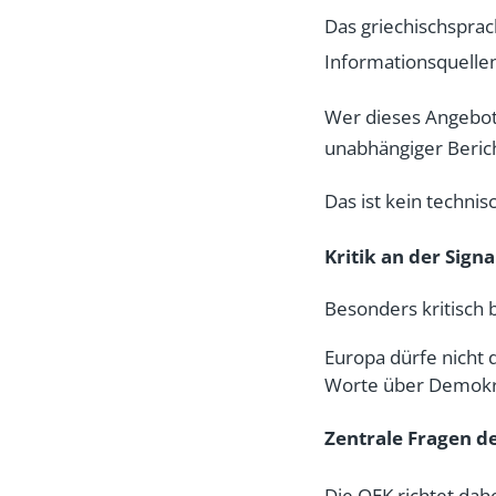
Das griechischsprac
Informationsquellen
Wer dieses Angebot
unabhängiger Beric
Das ist kein technis
Kritik an der Sign
Besonders kritisch 
Europa dürfe nicht 
Worte über Demokra
Zentrale Fragen d
Die OEK richtet dah