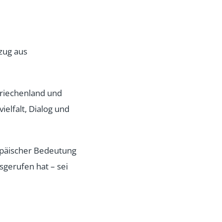
zug aus
Griechenland und
ielfalt, Dialog
und
opäischer
Bedeutung
sgerufen hat – sei