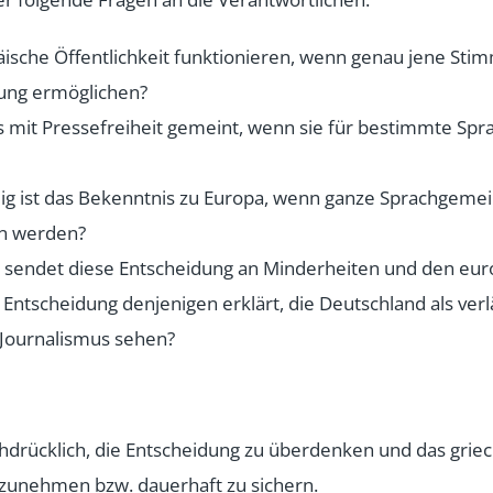
äische Öffentlichkeit funktionieren, wenn genau jene S
gung ermöglichen?
es mit Pressefreiheit gemeint, wenn sie für bestimmte Sp
ig ist das Bekenntnis zu Europa, wenn ganze Sprachgeme
n werden?
l sendet diese Entscheidung an Minderheiten und den eu
 Entscheidung denjenigen erklärt, die Deutschland als ver
Journalismus sehen?
hdrücklich, die Entscheidung zu überdenken und das grie
zunehmen bzw. dauerhaft zu sichern.