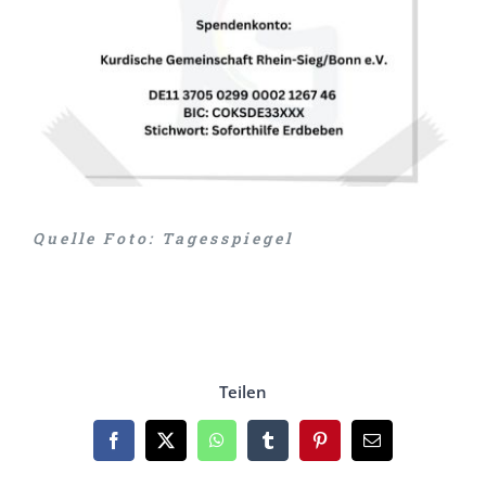
Quelle Foto: Tagesspiegel
Teilen
Facebook
X
WhatsApp
Tumblr
Pinterest
Email