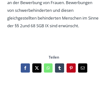
an der Bewerbung von Frauen. Bewerbungen
von schwerbehinderten und diesen
gleichgestellten behinderten Menschen im Sinne
der §§ 2und 68 SGB IX sind erwünscht.
Teilen
Facebook
X
WhatsApp
Tumblr
Pinterest
Email