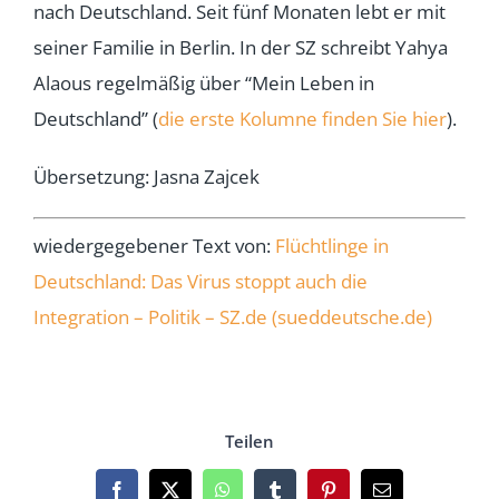
nach Deutschland. Seit fünf Monaten lebt er mit
seiner Familie in Berlin. In der SZ schreibt Yahya
Alaous regelmäßig über “Mein Leben in
Deutschland” (
die erste Kolumne finden Sie hier
).
Übersetzung: Jasna Zajcek
wiedergegebener Text von:
Flüchtlinge in
Deutschland: Das Virus stoppt auch die
Integration – Politik – SZ.de (sueddeutsche.de)
Teilen
Facebook
X
WhatsApp
Tumblr
Pinterest
Email