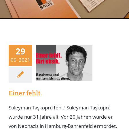
29
06, 2021
Einer fehlt.
Süleyman Taşköprü fehlt! Süleyman Taşköprü
wurde nur 31 Jahre alt. Vor 20 Jahren wurde er
von Neonazis in Hamburg-Bahrenfeld ermordet.