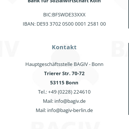
Bank für Sozialwirtschaft Köln
BIC:BFSWDE33XXX
IBAN: DE93 3702 0500 0001 2581 00
Kontakt
Hauptgeschäftsstelle BAGIV - Bonn
Trierer Str. 70-72
53115 Bonn
Tel.: +49 (0228) 224610
Mail: info@bagiv.de
Mail: info@bagiv-berlin.de