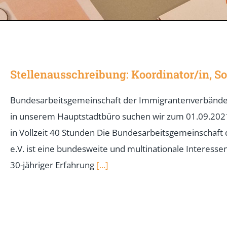
Stellenausschreibung: Koordinator/in, S
Bundesarbeitsgemeinschaft der Immigrantenverbände 
in unserem Hauptstadtbüro suchen wir zum 01.09.2021 i
in Vollzeit 40 Stunden Die Bundesarbeitsgemeinschaft
e.V. ist eine bundesweite und multinationale Interess
30-jähriger Erfahrung
[...]