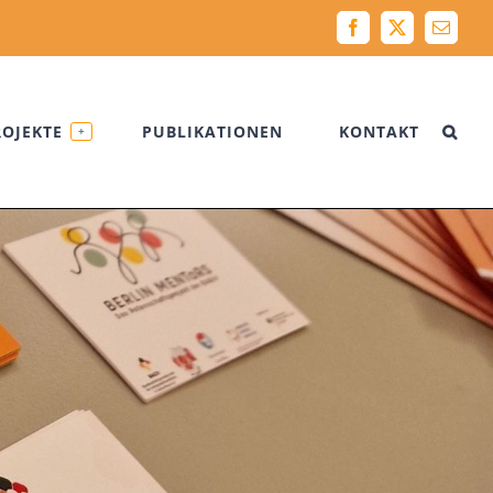
Facebook
X
Email
ROJEKTE
PUBLIKATIONEN
KONTAKT
+