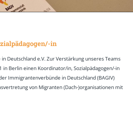
ozialpädagogen/-in
in Deutschland e.V. Zur Verstärkung unseres Teams
n Berlin einen Koordinator/in, Sozialpädagogen/-in
 der Immigrantenverbünde in Deutschland (BAGIV)
ensvertretung von Migranten (Dach-)organisationen mit