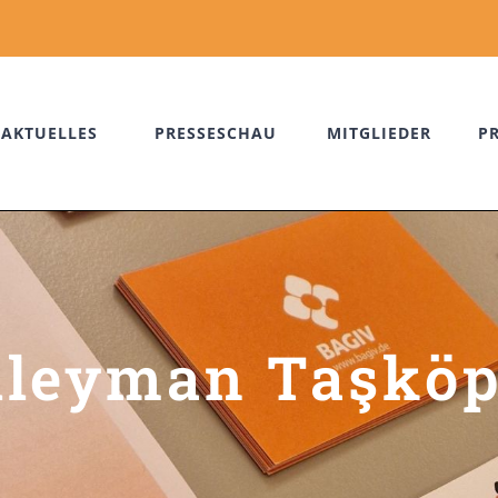
AKTUELLES
PRESSESCHAU
MITGLIEDER
P
üleyman Taşköp