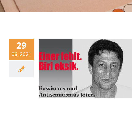
29
06, 2021