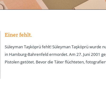
Einer fehlt.
Süleyman Taşköprü fehlt! Süleyman Taşköprü wurde nur
in Hamburg-Bahrenfeld ermordet. Am 27. Juni 2001 ge
Pistolen getötet. Bevor die Täter flüchteten, fotografie