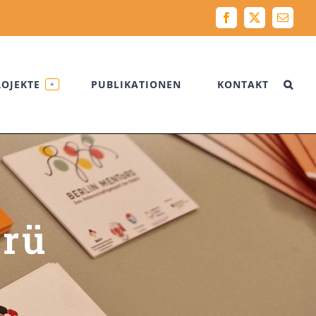
Facebook
X
Email
ROJEKTE
PUBLIKATIONEN
KONTAKT
+
rü