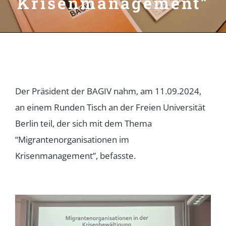
Krisenmanagement”
Der Präsident der BAGIV nahm, am 11.09.2024,
an einem Runden Tisch an der Freien Universität
Berlin teil, der sich mit dem Thema
“Migrantenorganisationen im
Krisenmanagement”, befasste.