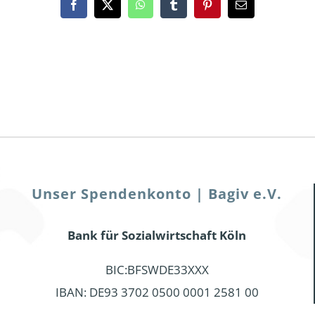
Facebook
X
WhatsApp
Tumblr
Pinterest
Email
Unser Spendenkonto | Bagiv e.V.
Bank für Sozialwirtschaft Köln
BIC:BFSWDE33XXX
IBAN: DE93 3702 0500 0001 2581 00