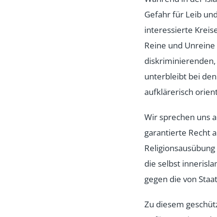
Gefahr für Leib un
interessierte Kreis
Reine und Unreine 
diskriminierenden,
unterbleibt bei de
aufklärerisch orien
Wir sprechen uns a
garantierte Recht a
Religionsausübung 
die selbst innerisl
gegen die von Staa
Zu diesem geschüt