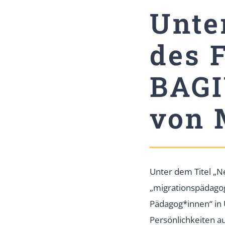
Unte
des 
BAGI
von 
Unter dem Titel „N
„migrationspädagog
Pädagog*innen“ in 
Persönlichkeiten a