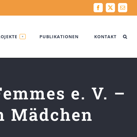
Facebook
X
Email
ROJEKTE
PUBLIKATIONEN
KONTAKT
+
Femmes e. V. –
on Mädchen