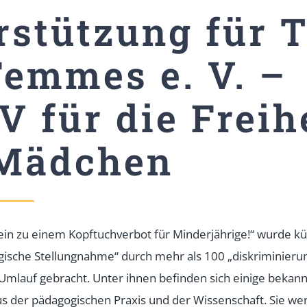
rstützung für T
Femmes e. V. –
V für die Freih
Mädchen
ein zu einem Kopftuchverbot für Minderjährige!“ wurde kür
ische Stellungnahme“ durch mehr als 100 „diskriminierun
Umlauf gebracht. Unter ihnen befinden sich einige bekan
us der pädagogischen Praxis und der Wissenschaft. Sie we