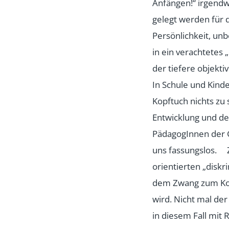
Anfängen!“ irgendw
gelegt werden für 
Persönlichkeit, unb
in ein verachtetes 
der tiefere objekt
In Schule und Kind
Kopftuch nichts zu 
Entwicklung und de
PädagogInnen der 
uns fassungslos. 
orientierten „disk
dem Zwang zum Kopf
wird. Nicht mal de
in diesem Fall mit 