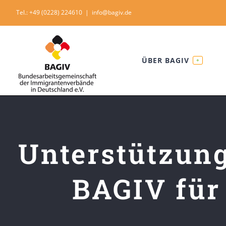
Skip
Tel.: +49 (0228) 224610
|
info@bagiv.de
to
content
ÜBER BAGIV
+
Unterstützung
BAGIV für