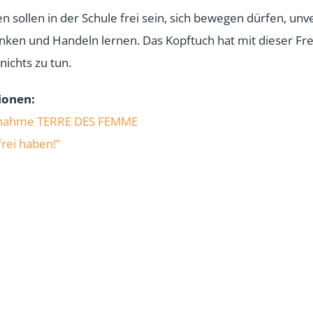
sollen in der Schule frei sein, sich bewegen dürfen, unve
ken und Handeln lernen. Das Kopftuch hat mit dieser Fre
ichts zu tun.
ionen:
gnahme TERRE DES FEMME
frei haben!”