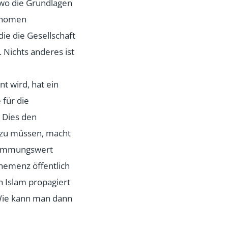
 wo die Grundlagen
tonomen
die die Gesellschaft
. Nichts anderes ist
t wird, hat ein
 für die
 Dies den
 zu müssen, macht
stimmungswert
ehemenz öffentlich
 Islam propagiert
 Wie kann man dann