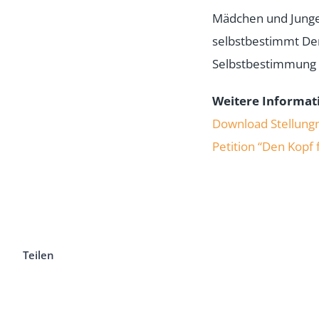
Mädchen und Jungen 
selbstbestimmt Den
Selbstbestimmung n
Weitere Informat
Download Stellun
Petition “Den Kopf 
Teilen