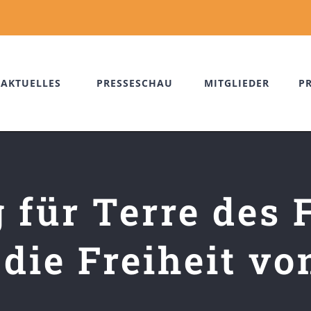
AKTUELLES
PRESSESCHAU
MITGLIEDER
P
 für Terre des 
 die Freiheit v