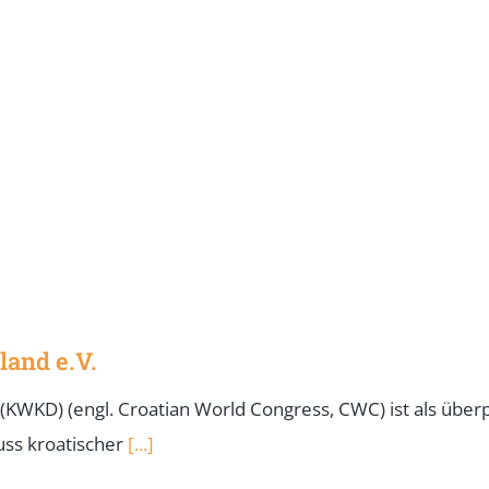
land e.V.
 (KWKD) (engl. Croatian World Congress, CWC) ist als über
uss kroatischer
[...]