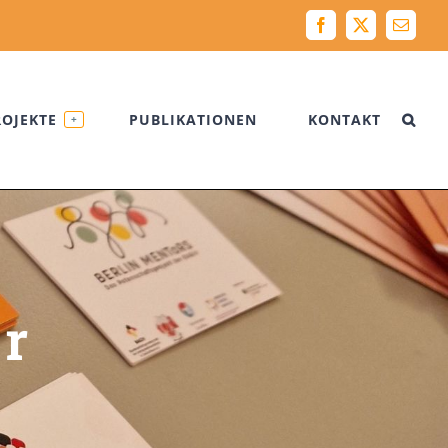
Facebook
X
Email
ROJEKTE
PUBLIKATIONEN
KONTAKT
+
r