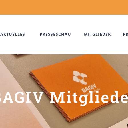
AKTUELLES
PRESSESCHAU
MITGLIEDER
P
BAGIV Mitgliede