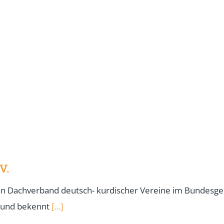
V.
in Dachverband deutsch- kurdischer Vereine im Bundesgeb
 und bekennt
[...]