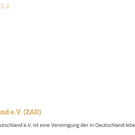
g
[...]
nd e.V. (ZAD)
eutschland e.V. ist eine Vereinigung der in Deutschland 