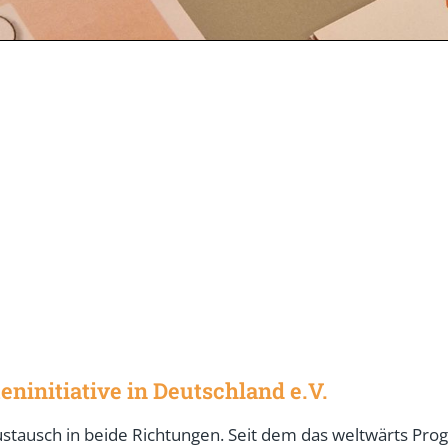
ninitiative in Deutschland e.V.
n Austausch in beide Richtungen. Seit dem das weltwärts