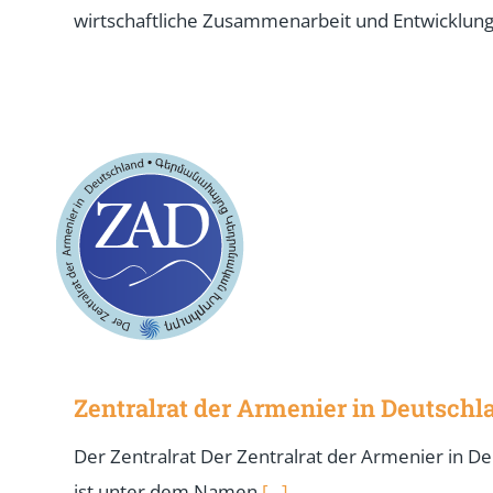
wirtschaftliche Zusammenarbeit und Entwicklun
Zentralrat der Armenier in Deutschla
Der Zentralrat Der Zentralrat der Armenier in D
ist unter dem Namen
[...]