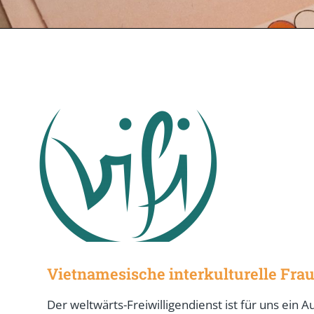
Vietnamesische interkulturelle Fraue
Der weltwärts-Freiwilligendienst ist für uns ei