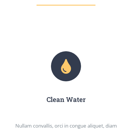
Think Big. Act Bigger.
Clean Water
Nullam convallis, orci in congue aliquet, diam