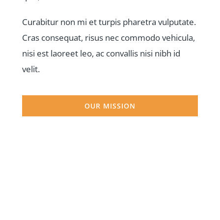
Curabitur non mi et turpis pharetra vulputate.
Cras consequat, risus nec commodo vehicula,
nisi est laoreet leo, ac convallis nisi nibh id
velit.
OUR MISSION