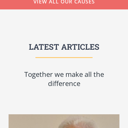
VIEW ALL OUR CAUSES
LATEST ARTICLES
Together we make all the
difference