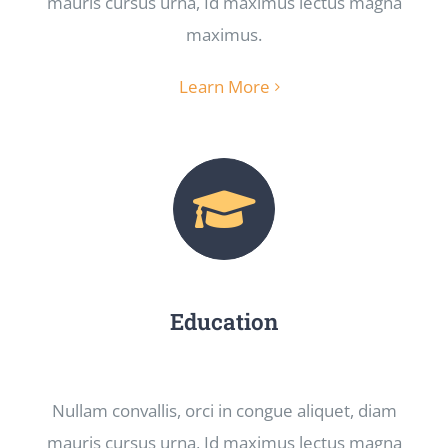
mauris cursus urna, Id maximus lectus magna
maximus.
Learn More
Education
Nullam convallis, orci in congue aliquet, diam
mauris cursus urna, Id maximus lectus magna